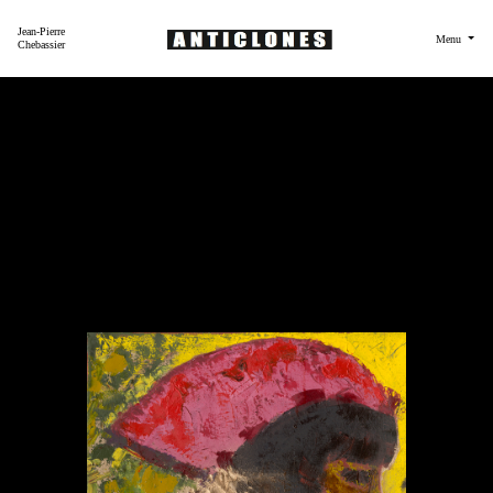
Jean-Pierre
Menu
Chebassier