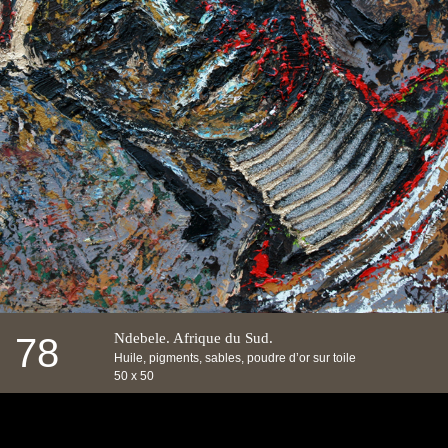
Ndebele. Afrique du Sud.
78
Huile, pigments, sables, poudre d’or sur toile
50 x 50