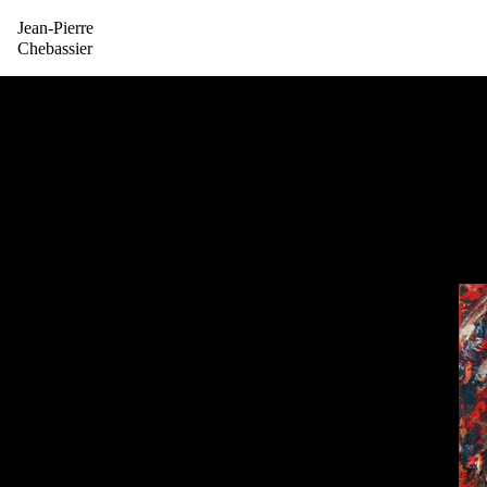
Jean-Pierre
Chebassier